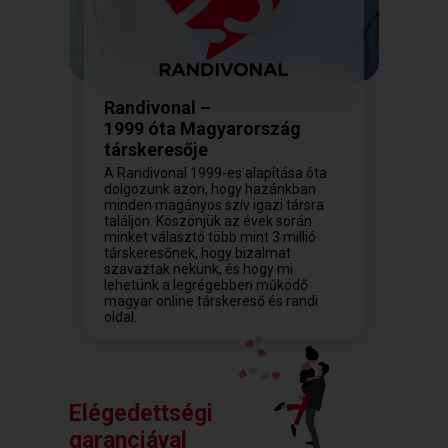
Randivonal –
1999 óta Magyarország
társkeresője
A Randivonal 1999-es alapítása óta
dolgozunk azon, hogy hazánkban
minden magányos szív igazi társra
találjon. Köszönjük az évek során
minket választó több mint 3 millió
társkeresőnek, hogy bizalmat
szavaztak nekünk, és hogy mi
lehetünk a legrégebben működő
magyar online társkereső és randi
oldal.
Elégedettségi
garanciával