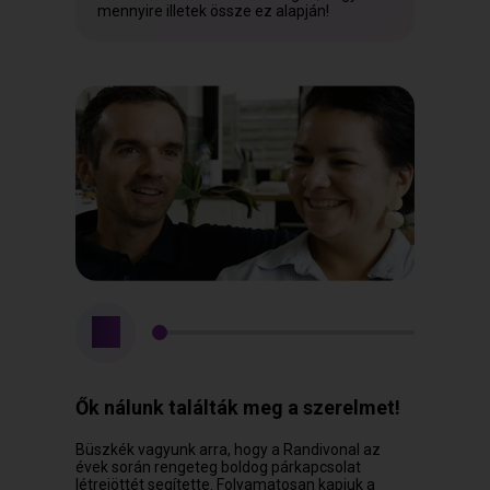
mennyire illetek össze ez alapján!
Ők nálunk találták meg a szerelmet!
Büszkék vagyunk arra, hogy a Randivonal az
évek során rengeteg boldog párkapcsolat
létrejöttét segítette. Folyamatosan kapjuk a