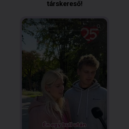
társkereső!