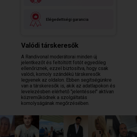
Elégedettségi garancia
Valódi társkeresők
A Randivonal moderátorai minden új
jelentkezőt és feltöltött fotót egyedileg
ellenőriznek, ezzel biztosítva, hogy csak
valódi, komoly szándékú társkeresők
legyenek az oldalon. Ebben segítségünkre
van a társkeresők is, akik az adatlapokon és
levelezésben elérhető "jelentéssel" aktívan
közreműködnek a szolgáltatás
komolyságának megőrzésében.