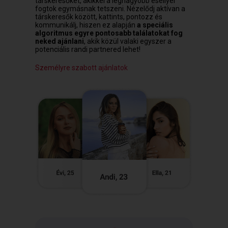
társkeresőket, akikkel a legnagyobb eséllyel
fogtok egymásnak tetszeni. Nézelődj aktívan a
társkeresők között, kattints, pontozz és
kommunikálj, hiszen ez alapján
a speciális
algoritmus egyre pontosabb találatokat fog
neked ajánlani
, akik közül valaki egyszer a
potenciális randi partnered lehet!
Személyre szabott ajánlatok