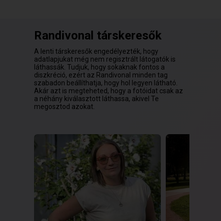
Randivonal társkeresők
A lenti társkeresők engedélyezték, hogy
adatlapjukat még nem regisztrált látogatók is
láthassák. Tudjuk, hogy sokaknak fontos a
diszkréció, ezért az Randivonal minden tag
szabadon beállíthatja, hogy hol legyen látható.
Akár azt is megteheted, hogy a fotóidat csak az
a néhány kiválasztott láthassa, akivel Te
megosztod azokat.