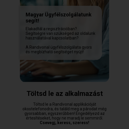
Magyar Ügyfélszolgálatunk
segít!
Elakadtál a regisztrációban?
Segítségre van szükséged az oldalunk
használatával kapcsolatban?
A Randivonal ügyfélszolgálata gyors
és megbízható segítséget nyújt!
Töltsd le az alkalmazást
Töltsd le a Randivonal applikációját
okostelefonodra, és találd meg a párodat még
gyorsabban, egyszerűbben! Engedélyezd az
értesítéseket, hogy ne maradj le semmiről.
Csevegj, keress, szeress!