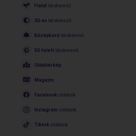
Fiatal
társkereső
30-as
társkereső
Középkorú
társkereső
50 felett
társkereső
Oldaltérkép
Magazin
Facebook
oldalunk
Instagram
oldalunk
Tiktok
oldalunk