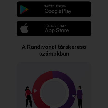
A Randivonal társkereső
számokban