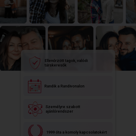
Ellenőrzött tagok, valódi
társkeresők
Randik a Randivonalon
Személyre szabott
ajánlórendszer
1999 óta a komoly kapcsolatokért