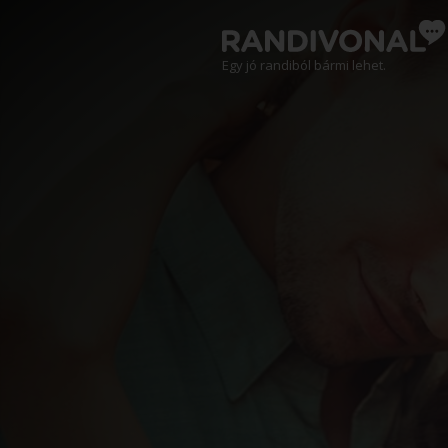
Egy jó randiból bármi lehet.