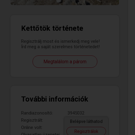
Kettőtök története
Regisztrálj most és ismerkedj meg vele!
Írd meg a saját szerelmes történetedet!
Megtalálom a párom
További információk
Randiazonosító:
3945032
Regisztrált:
Belépve láthatod
Online volt:
Regisztrálok
Olvasatlan üzenetei: