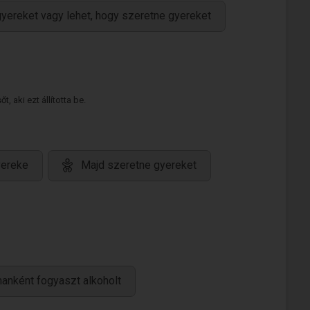
yereket vagy lehet, hogy szeretne gyereket
 aki ezt állította be.
yereke
Majd szeretne gyereket
anként fogyaszt alkoholt