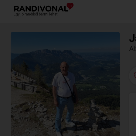
Egy jó randiból bármi lehet.
J
A