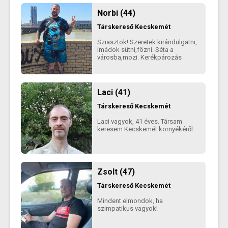
Norbi (44)
Társkereső
Kecskemét
Sziasztok! Szeretek kirándulgatni,
imádok sütni,fözni. Séta a
városba,mozi. Kerékpározás
Laci (41)
Társkereső
Kecskemét
Laci vagyok, 41 éves. Társam
keresem Kecskemét környékéről.
Zsolt (47)
Társkereső
Kecskemét
Mindent elmondok, ha
szimpatikus vagyok!