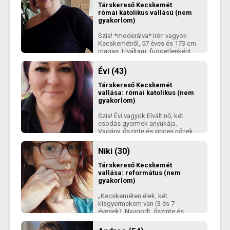
Társkereső
Kecskemét
római katolikus vallású (nem
gyakorlom)
Szia! *moderálva* Irén vagyok
Kecskemétről, 57 éves és 173 cm
magas. Elváltam, függetlenként
próbálkozom a társkereséssel.
Évi (43)
Társkereső
Kecskemét
vallása: római katolikus (nem
gyakorlom)
Szia! Évi vagyok Elvált nő, két
csodás gyermek anyukája.
Vagány, őszinte és vicces nőnek
tartom magam, szeretek nevetni
és másokat is megnevettetni.
Niki (30)
Nem játszmázni vagyok itt, hanem
normális ismerkedésre. Hiszek
Társkereső
Kecskemét
abban, hogy a kölcsönös
vallása: református (nem
tisztelet, humor és őszinteség
gyakorlom)
még mindig érték. Ha szeretsz
beszélgetni, nevetni és nem
„Kecskeméten élek, két
ijedsz meg egy erős női
kisgyermekem van (3 és 7
személyiségtől, akkor írj bátran
évesek). Nyugodt, őszinte és
kiegyensúlyozott ismerkedést
keresek, ahol fontos a tisztelet és