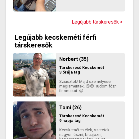
Legújabb társkeresők >
Legújabb kecskeméti férfi
társkeresők
Norbert (35)
Társkereső
Kecskemét
3 órája tag
Sziasztok! Majd személyesen
megismeritek. 😉😊 Tudom főzni
finomakat. 😉
Tomi (26)
Társkereső
Kecskemét
9 napja tag
Kecskeméten élek, szeretek
nagyon úszni, bicajozni,