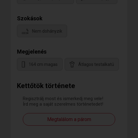
Szokások
Nem dohányzik
Megjelenés
164 cm magas
Átlagos testalkatú
Kettőtök története
Regisztrálj most és ismerkedj meg vele!
Írd meg a saját szerelmes történetedet!
Megtalálom a párom