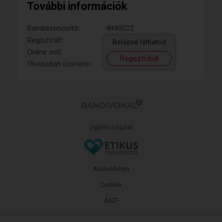
További információk
Randiazonosító:
4990022
Regisztrált:
Belépve láthatod
Online volt:
Regisztrálok
Olvasatlan üzenetei:
Ügyfélszolgálat
Adatvédelem
Cookiek
ÁSZF