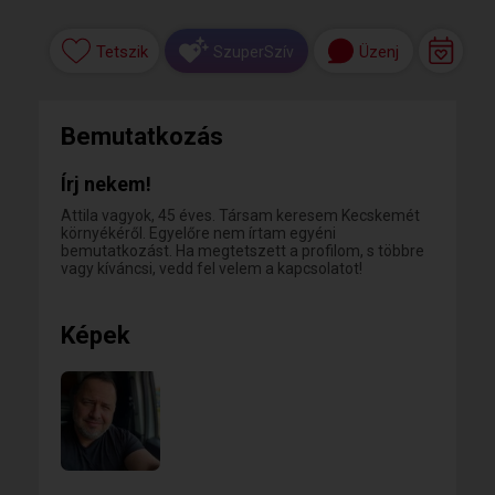
Tetszik
Üzenj
SzuperSzív
Bemutatkozás
Írj nekem!
Attila vagyok, 45 éves. Társam keresem Kecskemét
környékéről. Egyelőre nem írtam egyéni
bemutatkozást. Ha megtetszett a profilom, s többre
vagy kíváncsi, vedd fel velem a kapcsolatot!
Képek