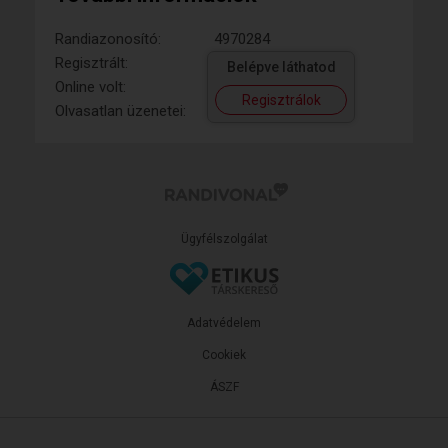
Randiazonosító:
4970284
Regisztrált:
Belépve láthatod
Online volt:
Regisztrálok
Olvasatlan üzenetei:
Ügyfélszolgálat
Adatvédelem
Cookiek
ÁSZF