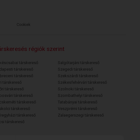
Cookiek
rskeresés régiók szerint
késcsabai társkereső
Salgótarjáni társkereső
dapesti társkereső
Szegedi társkereső
breceni társkereső
Szekszárdi társkereső
i társkereső
Székesfehérvári társkereső
őri társkereső
Szolnoki társkereső
posvári társkereső
Szombathelyi társkereső
cskeméti társkereső
Tatabányai társkereső
skolci társkereső
Veszprémi társkereső
íregyházi társkereső
Zalaegerszegi társkereső
csi társkereső