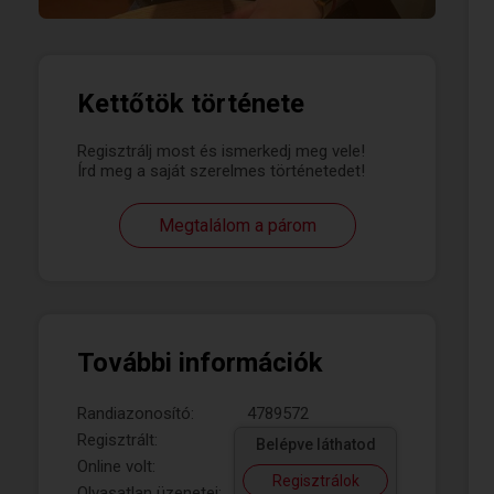
Kettőtök története
Regisztrálj most és ismerkedj meg vele!
Írd meg a saját szerelmes történetedet!
Megtalálom a párom
További információk
Randiazonosító:
4789572
Regisztrált:
Belépve láthatod
Online volt:
Regisztrálok
Olvasatlan üzenetei: