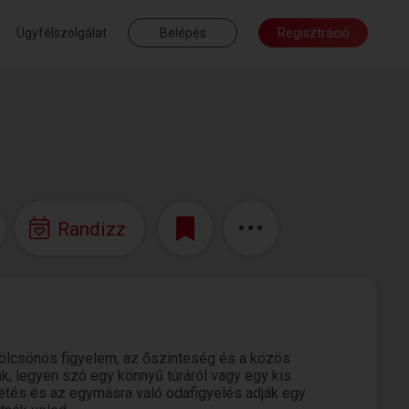
Ügyfélszolgálat
Belépés
Regisztráció
Randizz
 kölcsönös figyelem, az őszinteség és a közös
k, legyen szó egy könnyű túráról vagy egy kis
tés és az egymásra való odafigyelés adják egy