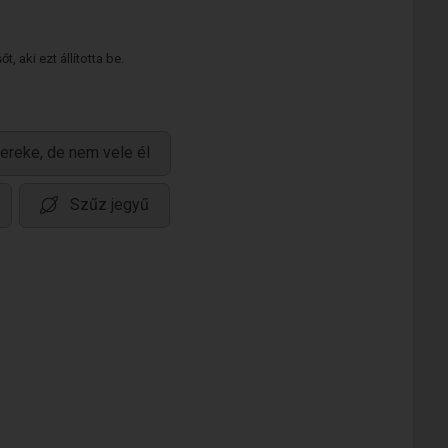
 aki ezt állította be.
ereke, de nem vele él
Szűz jegyű