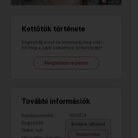
Kettőtök története
Regisztrálj most és ismerkedj meg vele!
Írd meg a saját szerelmes történetedet!
Megtalálom a párom
További információk
Randiazonosító:
4310574
Regisztrált:
Belépve láthatod
Online volt:
Regisztrálok
Olvasatlan üzenetei: