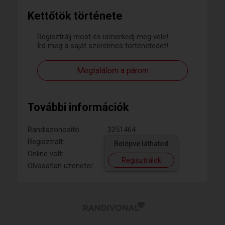
Kettőtök története
Regisztrálj most és ismerkedj meg vele!
Írd meg a saját szerelmes történetedet!
Megtalálom a párom
További információk
Randiazonosító:
3251464
Regisztrált:
Belépve láthatod
Online volt:
Regisztrálok
Olvasatlan üzenetei: