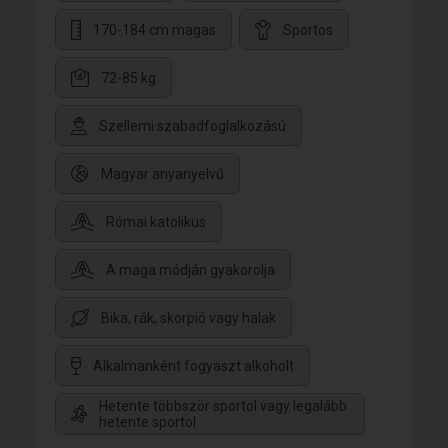
170-184 cm magas
Sportos
72-85 kg
Szellemi szabadfoglalkozású
Magyar anyanyelvű
Római katolikus
A maga módján gyakorolja
Bika, rák, skorpió vagy halak
Alkalmanként fogyaszt alkoholt
Hetente többször sportol vagy legalább
hetente sportol