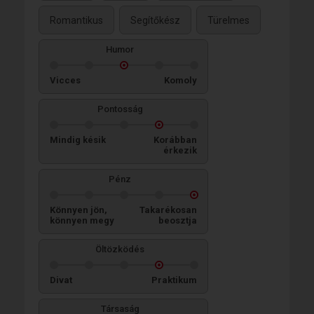
Romantikus
Segítőkész
Türelmes
Humor
Vicces
Komoly
Pontosság
Mindig késik
Korábban
érkezik
Pénz
Könnyen jön,
Takarékosan
könnyen megy
beosztja
Öltözködés
Divat
Praktikum
Társaság