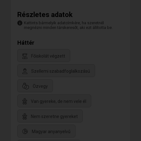
Részletes adatok
Kattints bármelyik adatcímkére, ha szeretnél
megnézni minden társkeresőt, aki ezt állította be.
Háttér
Főiskolát végzett
Szellemi szabadfoglalkozású
Özvegy
Van gyereke, de nem vele él
Nem szeretne gyereket
Magyar anyanyelvű