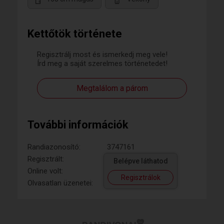
Kettőtök története
Regisztrálj most és ismerkedj meg vele!
Írd meg a saját szerelmes történetedet!
Megtalálom a párom
További információk
Randiazonosító:
3747161
Regisztrált:
Belépve láthatod
Online volt:
Regisztrálok
Olvasatlan üzenetei: