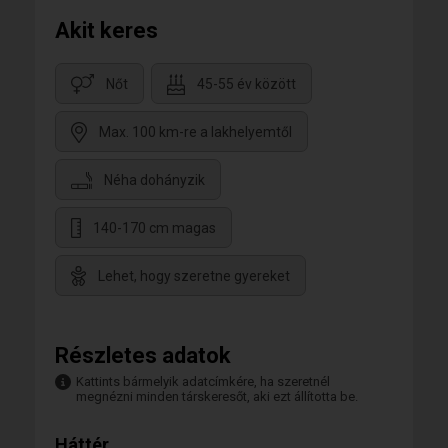
Akit keres
Nőt
45-55 év között
Max. 100 km-re a lakhelyemtől
Néha dohányzik
140-170 cm magas
Lehet, hogy szeretne gyereket
Részletes adatok
Kattints bármelyik adatcímkére, ha szeretnél
megnézni minden társkeresőt, aki ezt állította be.
Háttér