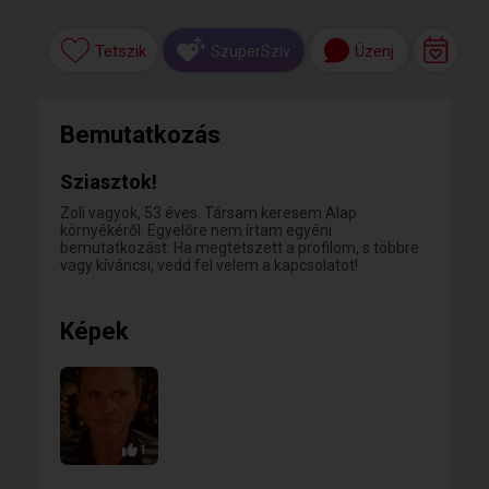
Tetszik
Üzenj
SzuperSzív
Bemutatkozás
Sziasztok!
Zoli vagyok, 53 éves. Társam keresem Alap
környékéről. Egyelőre nem írtam egyéni
bemutatkozást. Ha megtetszett a profilom, s többre
vagy kíváncsi, vedd fel velem a kapcsolatot!
Képek
1