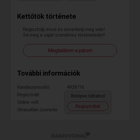
Kettőtök története
Regisztrálj most és ismerkedj meg vele!
Írd meg a saját szerelmes történetedet!
Megtalálom a párom
További információk
Randiazonosító:
4928716
Regisztrált:
Belépve láthatod
Online volt:
Regisztrálok
Olvasatlan üzenetei: