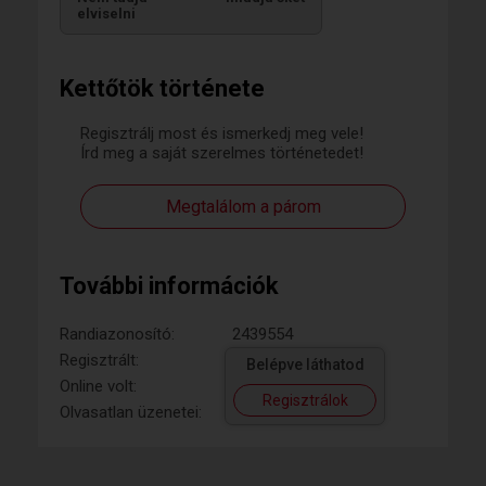
elviselni
Kettőtök története
Regisztrálj most és ismerkedj meg vele!
Írd meg a saját szerelmes történetedet!
Megtalálom a párom
További információk
Randiazonosító:
2439554
Regisztrált:
Belépve láthatod
Online volt:
Regisztrálok
Olvasatlan üzenetei: