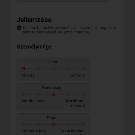
Jellemzése
Kattints bármelyik jellemzésre, ha szeretnél megnézni
minden társkeresőt, aki ezt állította be.
Személyisége
Humor
Vicces
Komoly
Pontosság
Mindig késik
Korábban
érkezik
Pénz
Könnyen jön,
Takarékosan