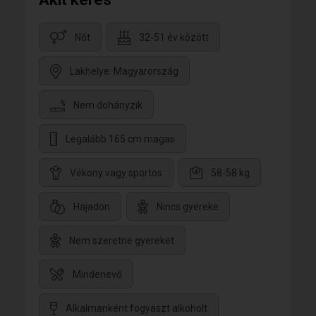
Nőt
32-51 év között
Lakhelye: Magyarország
Nem dohányzik
Legalább 165 cm magas
Vékony vagy sportos
58-58 kg
Hajadon
Nincs gyereke
Nem szeretne gyereket
Mindenevő
Alkalmanként fogyaszt alkoholt