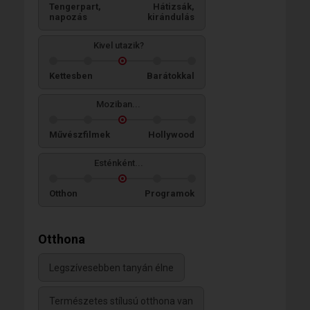
Tengerpart,
Hátizsák,
napozás
kirándulás
Kivel utazik?
Kettesben
Barátokkal
Moziban...
Művészfilmek
Hollywood
Esténként...
Otthon
Programok
Otthona
Legszívesebben tanyán élne
Természetes stílusú otthona van