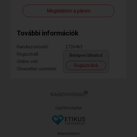
Megtalálom a párom
További információk
Randiazonosító:
2726463
Regisztrált:
Belépve láthatod
Online volt:
Regisztrálok
Olvasatlan üzenetei:
Ügyfélszolgálat
Adatvédelem