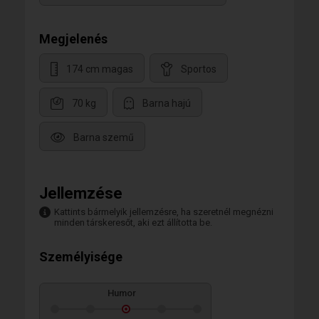
Megjelenés
174 cm magas
Sportos
70 kg
Barna hajú
Barna szemű
Jellemzése
Kattints bármelyik jellemzésre, ha szeretnél megnézni
minden társkeresőt, aki ezt állította be.
Személyisége
Humor