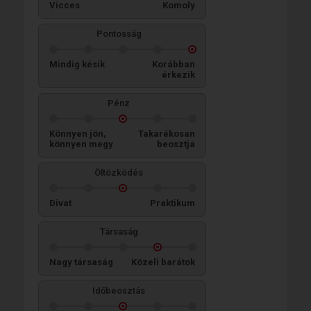
Vicces
Komoly
Pontosság
Mindig késik
Korábban
érkezik
Pénz
Könnyen jön,
Takarékosan
könnyen megy
beosztja
Öltözködés
Divat
Praktikum
Társaság
Nagy társaság
Közeli barátok
Időbeosztás