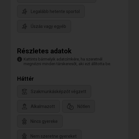
Legalább hetente sportol
Úszás vagy egyéb
Részletes adatok
Kattints bármelyik adatcímkére, ha szeretnél
megnézni minden társkeresőt, aki ezt állította be.
Háttér
Szakmunkásképzőt végzett
Alkalmazott
Nőtlen
Nincs gyereke
Nem szeretne gyereket