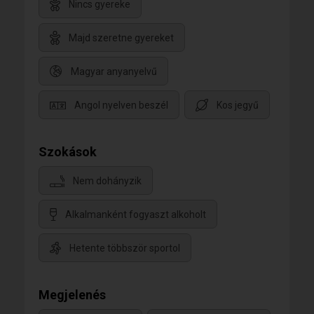
Nincs gyereke
Majd szeretne gyereket
Magyar anyanyelvű
Angol nyelven beszél
Kos jegyű
Szokások
Nem dohányzik
Alkalmanként fogyaszt alkoholt
Hetente többször sportol
Megjelenés