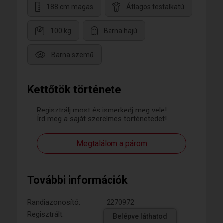
188 cm magas
Átlagos testalkatú
100 kg
Barna hajú
Barna szemű
Kettőtök története
Regisztrálj most és ismerkedj meg vele!
Írd meg a saját szerelmes történetedet!
Megtalálom a párom
További információk
Randiazonosító:
2270972
Regisztrált:
Belépve láthatod