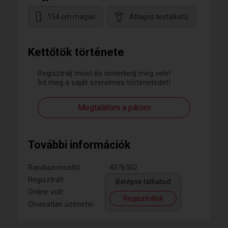
154 cm magas
Átlagos testalkatú
Kettőtök története
Regisztrálj most és ismerkedj meg vele!
Írd meg a saját szerelmes történetedet!
Megtalálom a párom
További információk
Randiazonosító:
4376502
Regisztrált:
Belépve láthatod
Online volt:
Regisztrálok
Olvasatlan üzenetei: