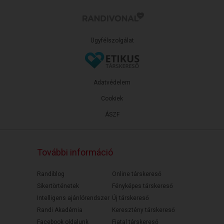
Ügyfélszolgálat
Adatvédelem
Cookiek
ÁSZF
További információ
Randiblog
Online társkereső
Sikertörténetek
Fényképes társkereső
Intelligens ajánlórendszer
Új társkereső
Randi Akadémia
Keresztény társkereső
Facebook oldalunk
Fiatal társkereső