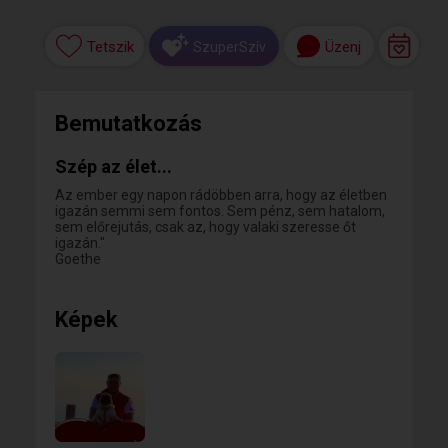
Tetszik
Üzenj
SzuperSzív
Bemutatkozás
Szép az élet...
Az ember egy napon rádöbben arra, hogy az életben
igazán semmi sem fontos. Sem pénz, sem hatalom,
sem előrejutás, csak az, hogy valaki szeresse őt
igazán."
Goethe
Képek