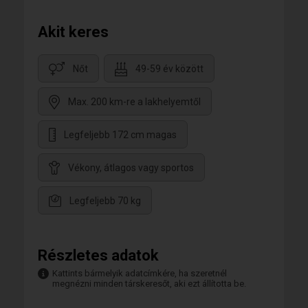
Akit keres
Nőt
49-59 év között
Max. 200 km-re a lakhelyemtől
Legfeljebb 172 cm magas
Vékony, átlagos vagy sportos
Legfeljebb 70 kg
Részletes adatok
Kattints bármelyik adatcímkére, ha szeretnél
megnézni minden társkeresőt, aki ezt állította be.