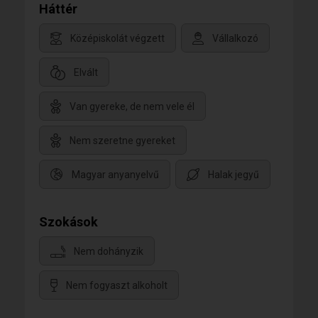
Háttér
Középiskolát végzett
Vállalkozó
Elvált
Van gyereke, de nem vele él
Nem szeretne gyereket
Magyar anyanyelvű
Halak jegyű
Szokások
Nem dohányzik
Nem fogyaszt alkoholt