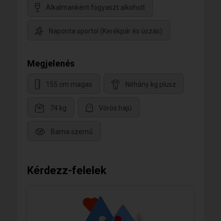
Alkalmanként fogyaszt alkoholt
Naponta sportol (Kerékpár és úszás)
Megjelenés
155 cm magas
Néhány kg plusz
74 kg
Vörös hajú
Barna szemű
Kérdezz-felelek