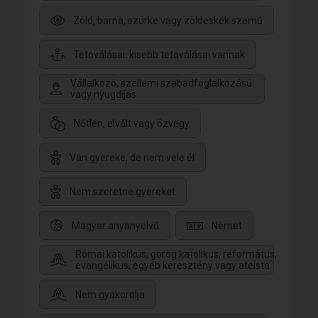
Zöld, barna, szürke vagy zöldeskék szemű
Tetoválásai: kisebb tetoválásai vannak
Vállalkozó, szellemi szabadfoglalkozású
vagy nyugdíjas
Nőtlen, elvált vagy özvegy
Van gyereke, de nem vele él
Nem szeretne gyereket
Magyar anyanyelvű
Német
Római katolikus, görög katolikus, református,
evangélikus, egyéb keresztény vagy ateista
Nem gyakorolja