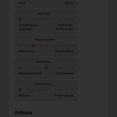
szól
élete
Nyaralás:
Tengerpart,
Hátizsák,
napozás
kirándulás
Kivel utazik?
Kettesben
Barátokkal
Moziban...
Művészfilmek
Hollywood
Esténként...
Otthon
Programok
Otthona