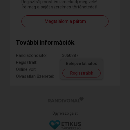
Regisztrálj most és ismerkedj meg vele!
Írd meg a saját szerelmes történetedet!
Megtalálom a párom
További információk
Randiazonosító:
3060887
Regisztrált:
Belépve láthatod
Online volt:
Regisztrálok
Olvasatlan üzenetei:
Ügyfélszolgálat