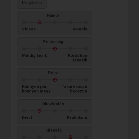
Rugalmas
Humor
Vicces
Komoly
Pontosság
Mindig késik
Korábban
érkezik
Pénz
Könnyen jön,
Takarékosan
könnyen megy
beosztja
Öltözködés
Divat
Praktikum
Társaság