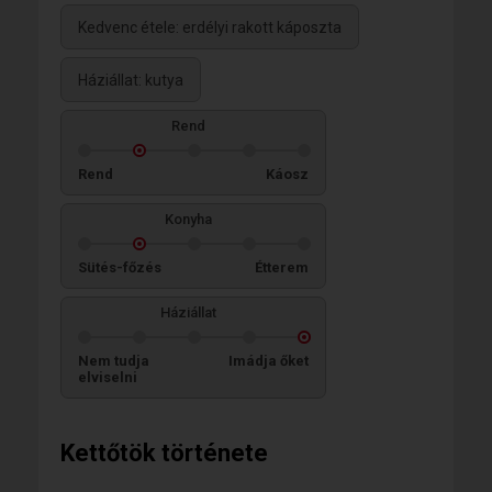
Kedvenc étele: erdélyi rakott káposzta
Háziállat: kutya
Rend
Rend
Káosz
Konyha
Sütés-főzés
Étterem
Háziállat
Nem tudja
Imádja őket
elviselni
Kettőtök története