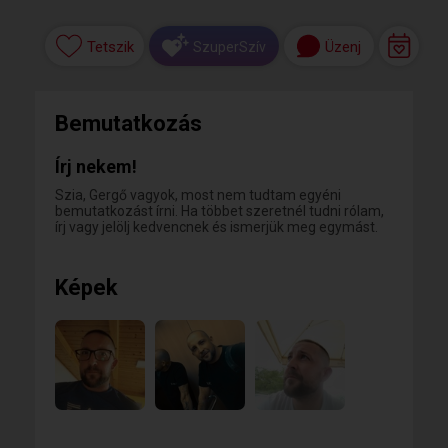
Tetszik
Üzenj
SzuperSzív
Bemutatkozás
Írj nekem!
Szia, Gergő vagyok, most nem tudtam egyéni
bemutatkozást írni. Ha többet szeretnél tudni rólam,
írj vagy jelölj kedvencnek és ismerjük meg egymást.
Képek