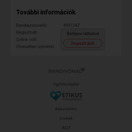
További információk
Randiazonosító:
4991247
Regisztrált:
Belépve láthatod
Online volt:
Regisztrálok
Olvasatlan üzenetei:
Ügyfélszolgálat
Adatvédelem
Cookiek
ÁSZF