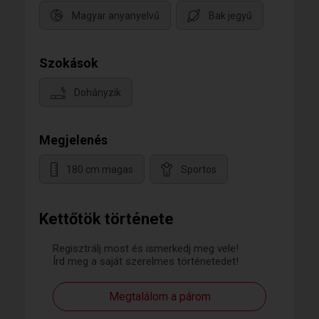
Magyar anyanyelvű
Bak jegyű
Szokások
Dohányzik
Megjelenés
180 cm magas
Sportos
Kettőtök története
Regisztrálj most és ismerkedj meg vele!
Írd meg a saját szerelmes történetedet!
Megtalálom a párom