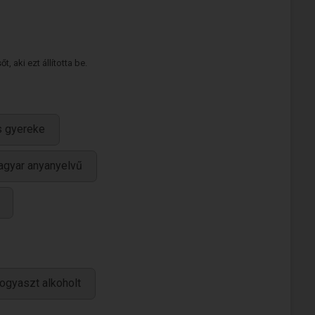
 aki ezt állította be.
s gyereke
gyar anyanyelvű
ogyaszt alkoholt