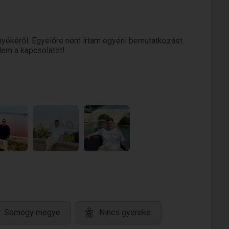
yékéről. Egyelőre nem írtam egyéni bemutatkozást.
elem a kapcsolatot!
e: Somogy megye
Nincs gyereke