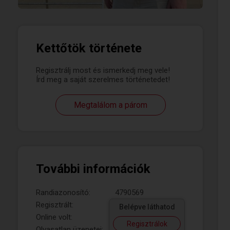
Kettőtök története
Regisztrálj most és ismerkedj meg vele!
Írd meg a saját szerelmes történetedet!
Megtalálom a párom
További információk
Randiazonosító:
4790569
Regisztrált:
Belépve láthatod
Online volt:
Regisztrálok
Olvasatlan üzenetei: