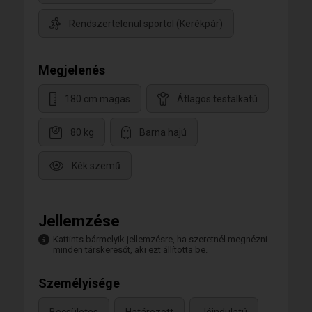
Rendszertelenül sportol (Kerékpár)
Megjelenés
180 cm magas
Átlagos testalkatú
80 kg
Barna hajú
Kék szemű
Jellemzése
Kattints bármelyik jellemzésre, ha szeretnél megnézni
minden társkeresőt, aki ezt állította be.
Személyisége