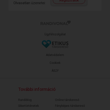
Regisztrálok
Olvasatlan üzenetei:
Ügyfélszolgálat
Adatvédelem
Cookiek
ÁSZF
További információ
Randiblog
Online társkereső
Sikertörténetek
Fényképes társkereső