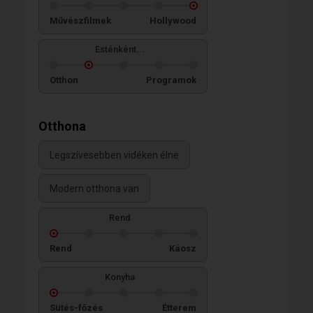
Művészfilmek
Hollywood
Esténként...
Otthon
Programok
Otthona
Legszívesebben vidéken élne
Modern otthona van
Rend
Rend
Káosz
Konyha
Sütés-főzés
Étterem