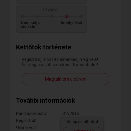
Háziállat
Nem tudja
Imádja őket
elviselni
Kettőtök története
Regisztrálj most és ismerkedj meg vele!
Írd meg a saját szerelmes történetedet!
Megtalálom a párom
További információk
Randiazonosító:
3192016
Regisztrált:
Belépve láthatod
Online volt: