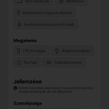
Nem dohányzik
Mindenevő
Alkalmanként fogyaszt alkoholt
Rendszertelenül sportol (Futball)
Megjelenés
178 cm magas
Átlagos testalkatú
Ősz hajú
Zöldeskék szemű
Jellemzése
Kattints bármelyik jellemzésre, ha szeretnél megnézni
minden társkeresőt, aki ezt állította be.
Személyisége