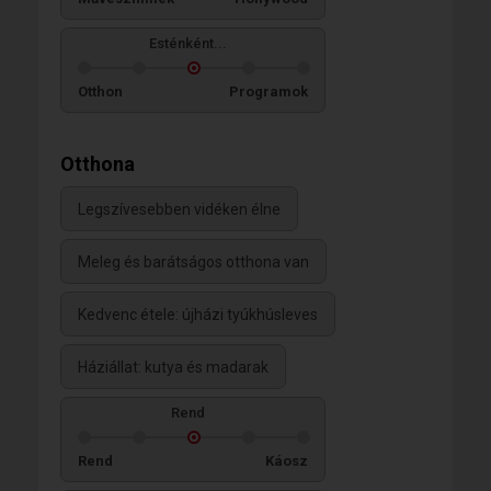
Esténként...
Otthon
Programok
Otthona
Legszívesebben vidéken élne
Meleg és barátságos otthona van
Kedvenc étele: újházi tyúkhúsleves
Háziállat: kutya és madarak
Rend
Rend
Káosz