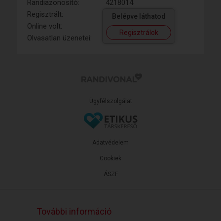
Randiazonosító:
4218014
Regisztrált:
Belépve láthatod
Online volt:
Regisztrálok
Olvasatlan üzenetei:
Ügyfélszolgálat
Adatvédelem
Cookiek
ÁSZF
További információ