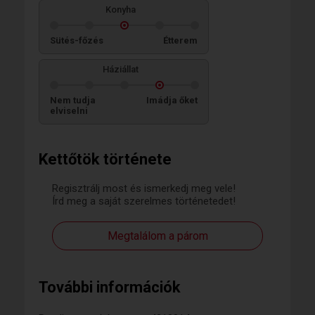
Konyha
Sütés-főzés
Étterem
Háziállat
Nem tudja
Imádja őket
elviselni
Kettőtök története
Regisztrálj most és ismerkedj meg vele!
Írd meg a saját szerelmes történetedet!
Megtalálom a párom
További információk