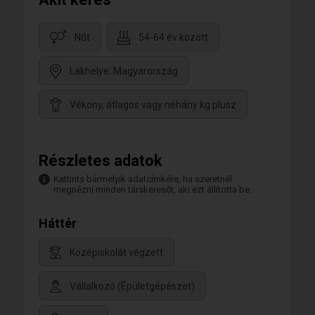
Nőt
54-64 év között
Lakhelye: Magyarország
Vékony, átlagos vagy néhány kg plusz
Részletes adatok
Kattints bármelyik adatcímkére, ha szeretnél
megnézni minden társkeresőt, aki ezt állította be.
Háttér
Középiskolát végzett
Vállalkozó (Épületgépészet)