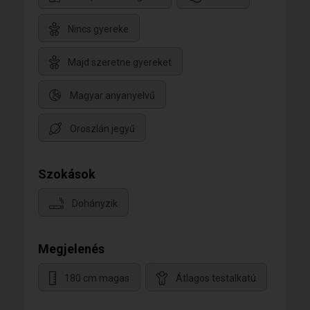
Nincs gyereke
Majd szeretne gyereket
Magyar anyanyelvű
Oroszlán jegyű
Szokások
Dohányzik
Megjelenés
180 cm magas
Átlagos testalkatú