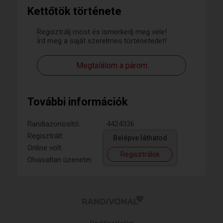
Kettőtök története
Regisztrálj most és ismerkedj meg vele!
Írd meg a saját szerelmes történetedet!
Megtalálom a párom
További információk
Randiazonosító:
4424336
Regisztrált:
Belépve láthatod
Online volt:
Regisztrálok
Olvasatlan üzenetei: