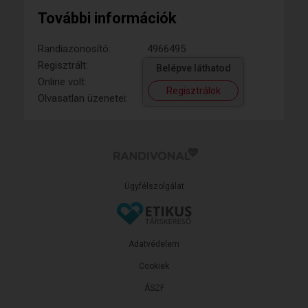
További információk
Randiazonosító:
4966495
Regisztrált:
Belépve láthatod
Online volt:
Regisztrálok
Olvasatlan üzenetei:
Ügyfélszolgálat
Adatvédelem
Cookiek
ÁSZF