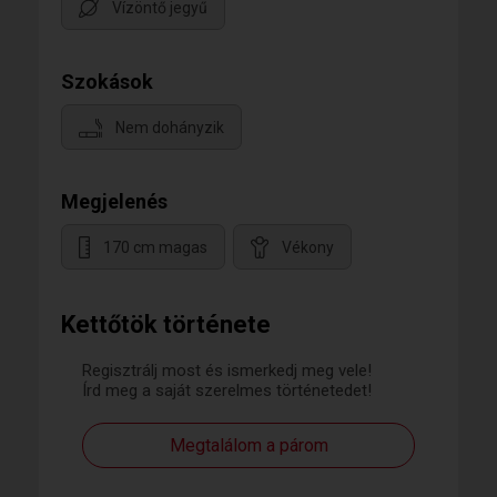
Vízöntő jegyű
Szokások
Nem dohányzik
Megjelenés
170 cm magas
Vékony
Kettőtök története
Regisztrálj most és ismerkedj meg vele!
Írd meg a saját szerelmes történetedet!
Megtalálom a párom