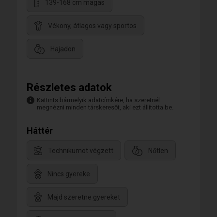
139-168 cm magas
Vékony, átlagos vagy sportos
Hajadon
Részletes adatok
Kattints bármelyik adatcímkére, ha szeretnél
megnézni minden társkeresőt, aki ezt állította be.
Háttér
Technikumot végzett
Nőtlen
Nincs gyereke
Majd szeretne gyereket