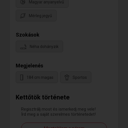
Magyar anyanyelvű
Mérleg jegyű
Szokások
Néha dohányzik
Megjelenés
184 cm magas
Sportos
Kettőtök története
Regisztrálj most és ismerkedj meg vele!
Írd meg a saját szerelmes történetedet!