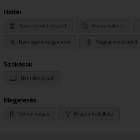
Háttér
Középiskolát végzett
Házas-külön él
Nem szeretne gyereket
Magyar anyanyelvű
Szokások
Nem dohányzik
Megjelenés
154 cm magas
Átlagos testalkatú