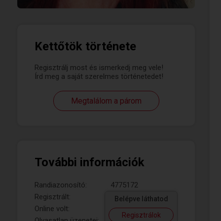
Kettőtök története
Regisztrálj most és ismerkedj meg vele!
Írd meg a saját szerelmes történetedet!
Megtalálom a párom
További információk
Randiazonosító:
4775172
Regisztrált:
Belépve láthatod
Online volt:
Regisztrálok
Olvasatlan üzenetei: