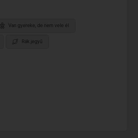
Van gyereke, de nem vele él
Rák jegyű