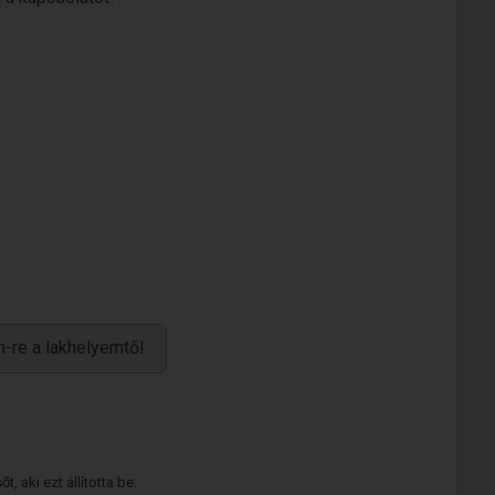
-re a lakhelyemtől
 aki ezt állította be.