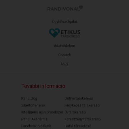
Ügyfélszolgálat
Adatvédelem
Cookiek
ÁSZF
További információ
Randiblog
Online társkereső
Sikertörténetek
Fényképes társkereső
Intelligens ajánlórendszer
Új társkereső
Randi Akadémia
Keresztény társkereső
Facebook oldalunk
Fiatal társkereső