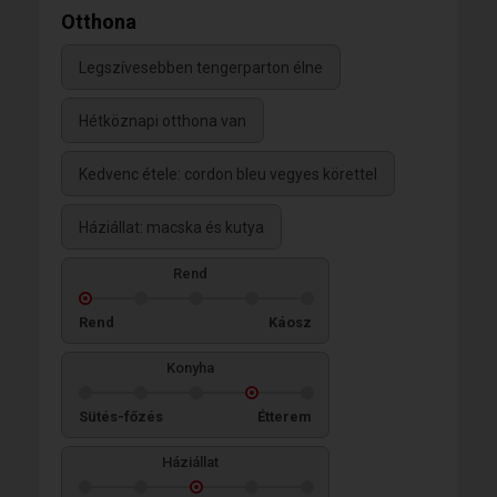
Otthona
Legszívesebben tengerparton élne
Hétköznapi otthona van
Kedvenc étele: cordon bleu vegyes körettel
Háziállat: macska és kutya
Rend
Rend
Káosz
Konyha
Sütés-főzés
Étterem
Háziállat