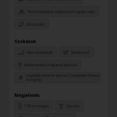
Római katolikus vallású (nem gyakorolja)
Szűz jegyű
Szokások
Nem dohányzik
Mindenevő
Alkalmanként fogyaszt alkoholt
Legalább hetente sportol (Testépítés/fitnesz
és egyéb)
Megjelenés
178 cm magas
Sportos