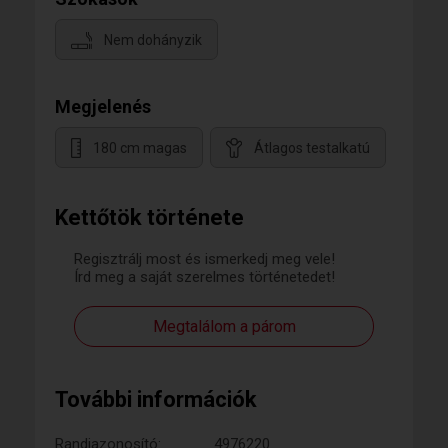
Nem dohányzik
Megjelenés
180 cm magas
Átlagos testalkatú
Kettőtök története
Regisztrálj most és ismerkedj meg vele!
Írd meg a saját szerelmes történetedet!
Megtalálom a párom
További információk
Randiazonosító:
4976220