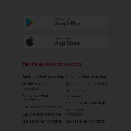
Társkereső párhoroszkóp
Halak szerelmi horoszkóp
Szűz szerelmi horoszkóp
Vízöntő szerelmi
Nyilas szerelmi horoszkóp
horoszkóp
Oroszlán szerelmi
Mérleg szerelmi
horoszkóp
horoszkóp
Kos szerelmi horoszkóp
Ikrek szerelmi horoszkóp
Skorpió szerelmi
Bak szerelmi horoszkóp
horoszkóp
Bika szerelmi horoszkóp
Rák szerelmi horoszkóp