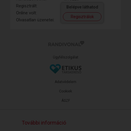
Regisztrált:
Belépve láthatod
Online volt:
Regisztrálok
Olvasatlan üzenetei:
Ügyfélszolgálat
Adatvédelem
Cookiek
ÁSZF
További információ