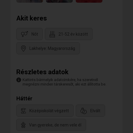
Akit keres
Nőt
21-52 év között
Lakhelye: Magyarország
Részletes adatok
Kattints bármelyik adatcímkére, ha szeretnél
megnézni minden társkeresőt, aki ezt állította be.
Háttér
Középiskolát végzett
Elvált
Van gyereke, de nem vele él