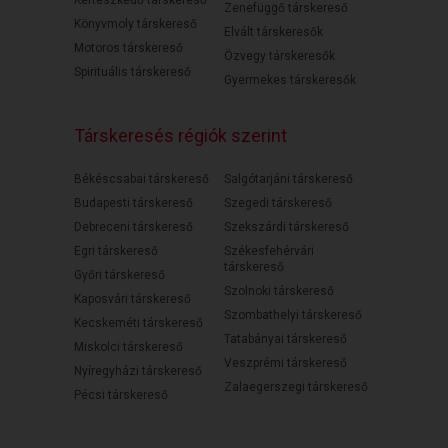
Kertészkedő társkereső
Zenefüggő társkereső
Könyvmoly társkereső
Elvált társkeresők
Motoros társkereső
Özvegy társkeresők
Spirituális társkereső
Gyermekes társkeresők
Társkeresés régiók szerint
Békéscsabai társkereső
Salgótarjáni társkereső
Budapesti társkereső
Szegedi társkereső
Debreceni társkereső
Szekszárdi társkereső
Egri társkereső
Székesfehérvári
társkereső
Győri társkereső
Szolnoki társkereső
Kaposvári társkereső
Szombathelyi társkereső
Kecskeméti társkereső
Tatabányai társkereső
Miskolci társkereső
Veszprémi társkereső
Nyíregyházi társkereső
Zalaegerszegi társkereső
Pécsi társkereső