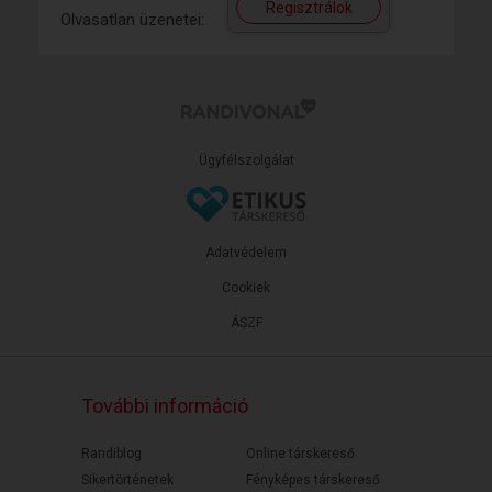
Regisztrálok
Olvasatlan üzenetei:
Ügyfélszolgálat
Adatvédelem
Cookiek
ÁSZF
További információ
Randiblog
Online társkereső
Sikertörténetek
Fényképes társkereső