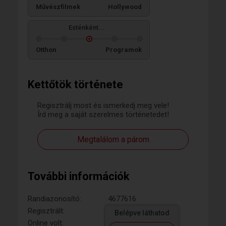
Művészfilmek
Hollywood
Esténként...
Otthon
Programok
Kettőtök története
Regisztrálj most és ismerkedj meg vele!
Írd meg a saját szerelmes történetedet!
Megtalálom a párom
További információk
Randiazonosító:
4677616
Regisztrált:
Belépve láthatod
Online volt: