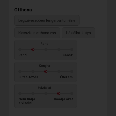
Otthona
Legszívesebben tengerparton élne
Klasszikus otthona van
Háziállat: kutya
Rend
Rend
Káosz
Konyha
Sütés-főzés
Étterem
Háziállat
Nem tudja
Imádja őket
elviselni