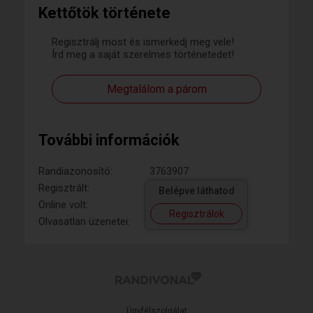
Kettőtök története
Regisztrálj most és ismerkedj meg vele!
Írd meg a saját szerelmes történetedet!
Megtalálom a párom
További információk
Randiazonosító:
3763907
Regisztrált:
Belépve láthatod
Online volt:
Regisztrálok
Olvasatlan üzenetei:
Ügyfélszolgálat