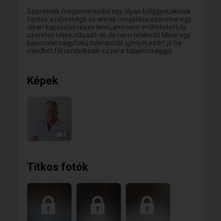
Szeretnék megismerkedni egy olyan hölggyel,akinek
fontos a nőiessége és annak megélése,szeretne egy
olyan kapcsolat része lenni,ami nem erőltetetett,de
szeretet teljes,odaadó de de nem tolakodó.Mivel egy
kapcsolat nagyfokú toleranciát igényel,ezért jó ha
mindkét fél rendelkezik ezzel a tulajdonsággal.
Képek
4
Titkos fotók