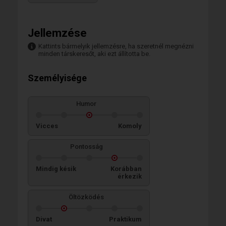
Jellemzése
Kattints bármelyik jellemzésre, ha szeretnél megnézni
minden társkeresőt, aki ezt állította be.
Személyisége
Humor
Vicces
Komoly
Pontosság
Mindig késik
Korábban
érkezik
Öltözködés
Divat
Praktikum