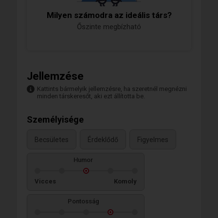
Milyen számodra az ideális társ?
Őszinte megbízható
Jellemzése
Kattints bármelyik jellemzésre, ha szeretnél megnézni
minden társkeresőt, aki ezt állította be.
Személyisége
Becsületes
Érdeklődő
Figyelmes
Humor
Vicces
Komoly
Pontosság