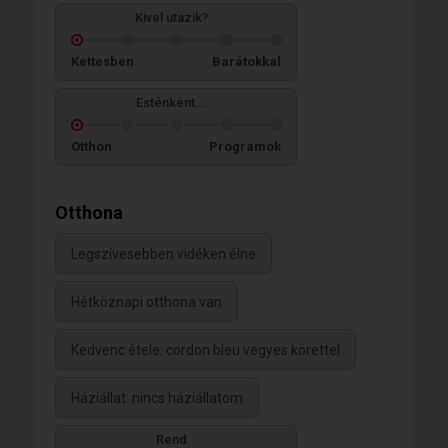
Kivel utazik?
Kettesben
Barátokkal
Esténként...
Otthon
Programok
Otthona
Legszívesebben vidéken élne
Hétköznapi otthona van
Kedvenc étele: cordon bleu vegyes körettel
Háziállat: nincs háziállatom
Rend