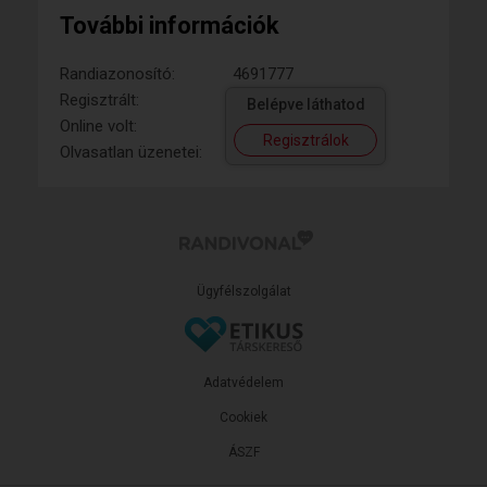
További információk
Randiazonosító:
4691777
Regisztrált:
Belépve láthatod
Online volt:
Regisztrálok
Olvasatlan üzenetei:
Ügyfélszolgálat
Adatvédelem
Cookiek
ÁSZF