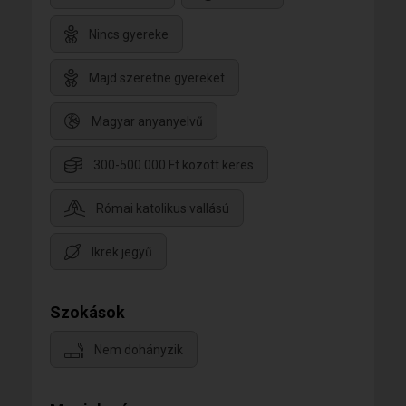
Nincs gyereke
Majd szeretne gyereket
Magyar anyanyelvű
300-500.000 Ft között keres
Római katolikus vallású
Ikrek jegyű
Szokások
Nem dohányzik