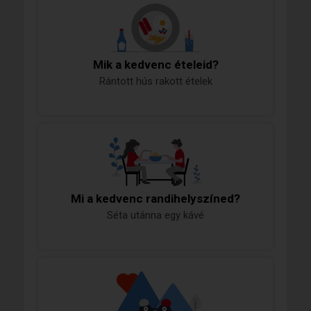
Mik a kedvenc ételeid?
Rántott hús rakott ételek
Mi a kedvenc randihelyszíned?
Séta utánna egy kávé