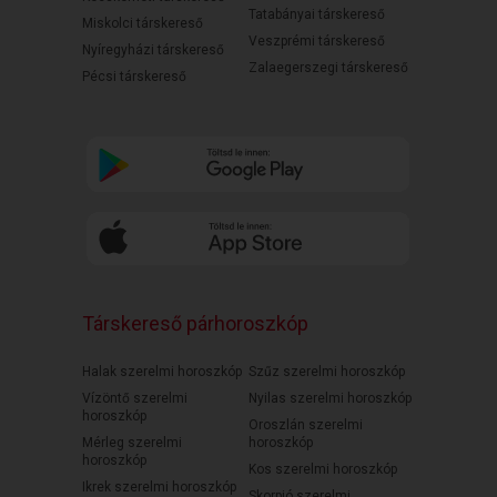
Tatabányai társkereső
Miskolci társkereső
Veszprémi társkereső
Nyíregyházi társkereső
Zalaegerszegi társkereső
Pécsi társkereső
Társkereső párhoroszkóp
Halak szerelmi horoszkóp
Szűz szerelmi horoszkóp
Vízöntő szerelmi
Nyilas szerelmi horoszkóp
horoszkóp
Oroszlán szerelmi
Mérleg szerelmi
horoszkóp
horoszkóp
Kos szerelmi horoszkóp
Ikrek szerelmi horoszkóp
Skorpió szerelmi