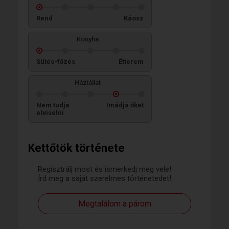
Rend
Káosz
Konyha
Sütés-főzés
Étterem
Háziállat
Nem tudja
Imádja őket
elviselni
Kettőtök története
Regisztrálj most és ismerkedj meg vele!
Írd meg a saját szerelmes történetedet!
Megtalálom a párom