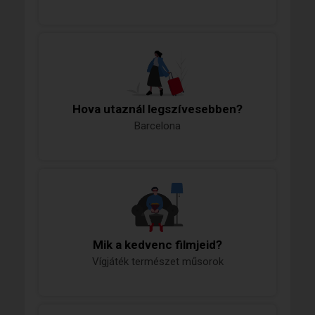
Hova utaznál legszívesebben?
Barcelona
Mik a kedvenc filmjeid?
Vígjáték természet műsorok