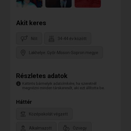
Akit keres
Nőt
34-44 év között
Lakhelye: Győr-Moson-Sopron megye
Részletes adatok
Kattints bármelyik adatcímkére, ha szeretnél
megnézni minden társkeresőt, aki ezt állította be.
Háttér
Középiskolát végzett
Alkalmazott
Özvegy