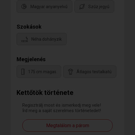
Magyar anyanyelvű
Szűz jegyű
Szokások
Néha dohányzik
Megjelenés
175 cm magas
Átlagos testalkatú
Kettőtök története
Regisztrálj most és ismerkedj meg vele!
Írd meg a saját szerelmes történetedet!
Megtalálom a párom