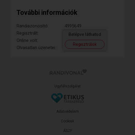
További információk
Randiazonosító:
4995649
Regisztrált:
Belépve láthatod
Online volt:
Regisztrálok
Olvasatlan üzenetei:
Ügyfélszolgálat
Adatvédelem
Cookiek
ÁSZF