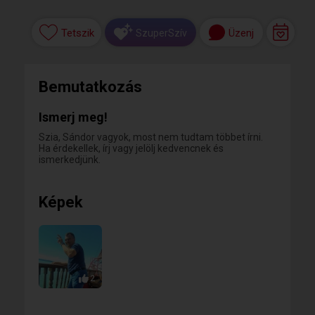
Tetszik
Üzenj
SzuperSzív
Bemutatkozás
Ismerj meg!
Szia, Sándor vagyok, most nem tudtam többet írni.
Ha érdekellek, írj vagy jelölj kedvencnek és
ismerkedjünk.
Képek
2