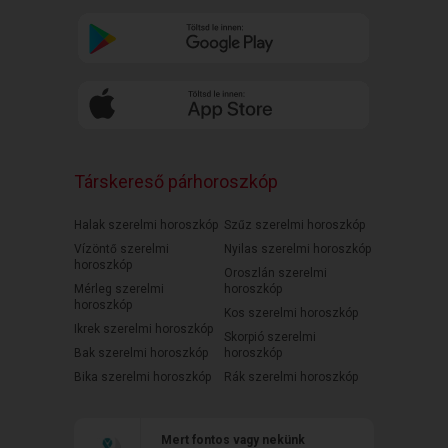
Társkereső párhoroszkóp
Halak szerelmi horoszkóp
Szűz szerelmi horoszkóp
Vízöntő szerelmi
Nyilas szerelmi horoszkóp
horoszkóp
Oroszlán szerelmi
Mérleg szerelmi
horoszkóp
horoszkóp
Kos szerelmi horoszkóp
Ikrek szerelmi horoszkóp
Skorpió szerelmi
Bak szerelmi horoszkóp
horoszkóp
Bika szerelmi horoszkóp
Rák szerelmi horoszkóp
Mert fontos vagy nekünk