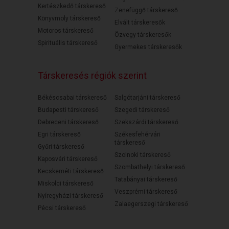
Kertészkedő társkereső
Zenefüggő társkereső
Könyvmoly társkereső
Elvált társkeresők
Motoros társkereső
Özvegy társkeresők
Spirituális társkereső
Gyermekes társkeresők
Társkeresés régiók szerint
Békéscsabai társkereső
Salgótarjáni társkereső
Budapesti társkereső
Szegedi társkereső
Debreceni társkereső
Szekszárdi társkereső
Egri társkereső
Székesfehérvári
társkereső
Győri társkereső
Szolnoki társkereső
Kaposvári társkereső
Szombathelyi társkereső
Kecskeméti társkereső
Tatabányai társkereső
Miskolci társkereső
Veszprémi társkereső
Nyíregyházi társkereső
Zalaegerszegi társkereső
Pécsi társkereső