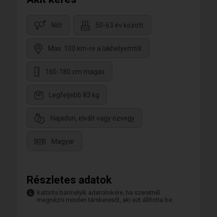
Nőt
50-63 év között
Max. 100 km-re a lakhelyemtől
160-180 cm magas
Legfeljebb 83 kg
Hajadon, elvált vagy özvegy
Magyar
Részletes adatok
Kattints bármelyik adatcímkére, ha szeretnél
megnézni minden társkeresőt, aki ezt állította be.