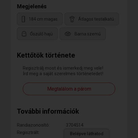
Megjelenés
184 cm magas
Átlagos testalkatú
Őszülő hajú
Barna szemű
Kettőtök története
Regisztrálj most és ismerkedj meg vele!
Írd meg a saját szerelmes történetedet!
Megtalálom a párom
További információk
Randiazonosító:
3704514
Regisztrált:
Belépve láthatod