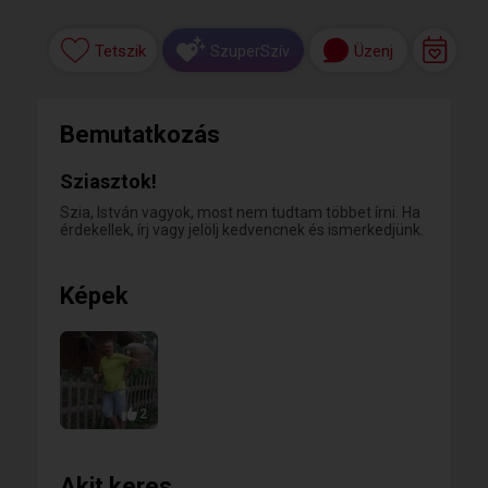
Tetszik
Üzenj
SzuperSzív
Bemutatkozás
Sziasztok!
Szia, István vagyok, most nem tudtam többet írni. Ha
érdekellek, írj vagy jelölj kedvencnek és ismerkedjünk.
Képek
2
Akit keres