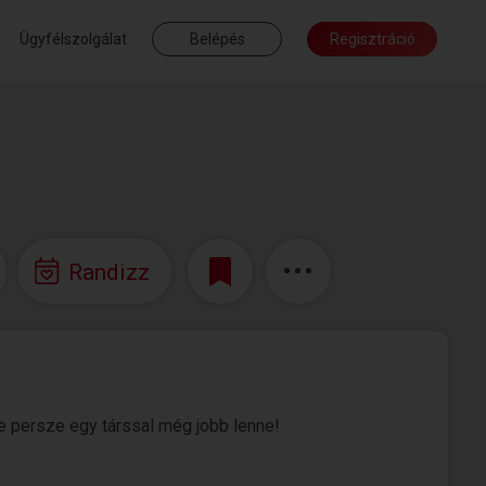
Ügyfélszolgálat
Belépés
Regisztráció
Randizz
 persze egy társsal még jobb lenne!