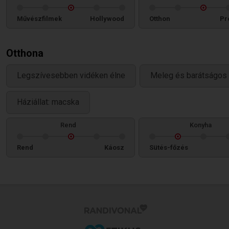
Művészfilmek
Hollywood
Otthon
Pr
Otthona
Legszívesebben vidéken élne
Meleg és barátságos 
Háziállat: macska
Rend
Konyha
Rend
Káosz
Sütés-főzés