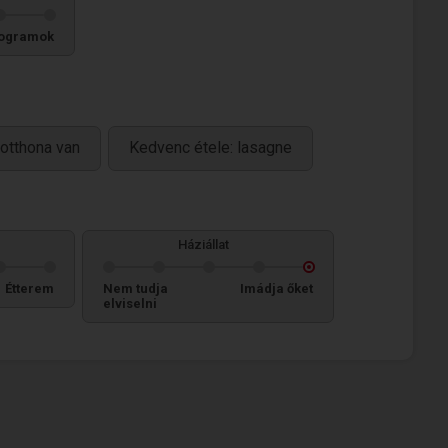
ogramok
otthona van
Kedvenc étele: lasagne
Háziállat
Étterem
Nem tudja
Imádja őket
elviselni