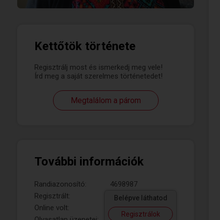
Kettőtök története
Regisztrálj most és ismerkedj meg vele!
Írd meg a saját szerelmes történetedet!
Megtalálom a párom
További információk
Randiazonosító:
4698987
Regisztrált:
Belépve láthatod
Online volt:
Regisztrálok
Olvasatlan üzenetei: