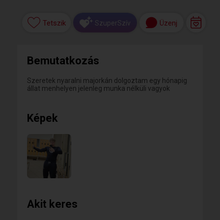
Tetszik
Üzenj
SzuperSzív
Bemutatkozás
Szeretek nyaralni majorkán dolgoztam egy hónapig
állat menhelyen jelenleg munka nélküli vagyok
Képek
Akit keres