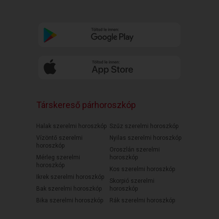
Társkereső párhoroszkóp
Halak szerelmi horoszkóp
Szűz szerelmi horoszkóp
Vízöntő szerelmi
Nyilas szerelmi horoszkóp
horoszkóp
Oroszlán szerelmi
Mérleg szerelmi
horoszkóp
horoszkóp
Kos szerelmi horoszkóp
Ikrek szerelmi horoszkóp
Skorpió szerelmi
Bak szerelmi horoszkóp
horoszkóp
Bika szerelmi horoszkóp
Rák szerelmi horoszkóp