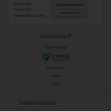
Regisztrált:
Belépve láthatod
Online volt:
Regisztrálok
Olvasatlan üzenetei:
Ügyfélszolgálat
Adatvédelem
Cookiek
ÁSZF
További információ