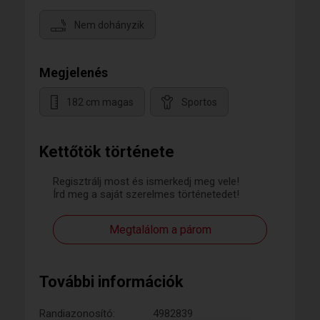
Nem dohányzik
Megjelenés
182 cm magas
Sportos
Kettőtök története
Regisztrálj most és ismerkedj meg vele!
Írd meg a saját szerelmes történetedet!
Megtalálom a párom
További információk
Randiazonosító:
4982839