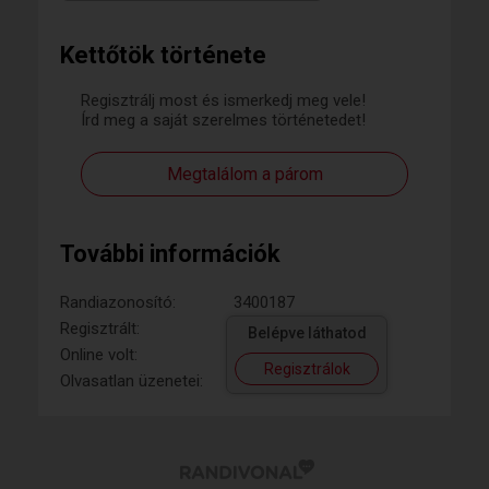
Kettőtök története
Regisztrálj most és ismerkedj meg vele!
Írd meg a saját szerelmes történetedet!
Megtalálom a párom
További információk
Randiazonosító:
3400187
Regisztrált:
Belépve láthatod
Online volt:
Regisztrálok
Olvasatlan üzenetei: