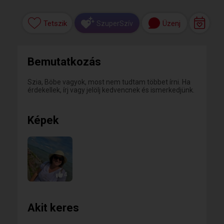
Tetszik
Üzenj
SzuperSzív
Bemutatkozás
Szia, Böbe vagyok, most nem tudtam többet írni. Ha
érdekellek, írj vagy jelölj kedvencnek és ismerkedjünk.
Képek
4
Akit keres