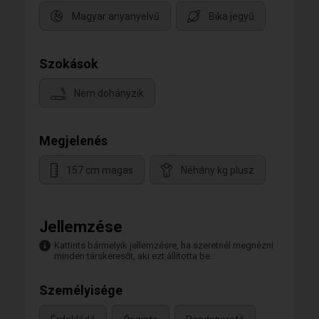
Magyar anyanyelvű
Bika jegyű
Szokások
Nem dohányzik
Megjelenés
157 cm magas
Néhány kg plusz
Jellemzése
Kattints bármelyik jellemzésre, ha szeretnél megnézni
minden társkeresőt, aki ezt állította be.
Személyisége