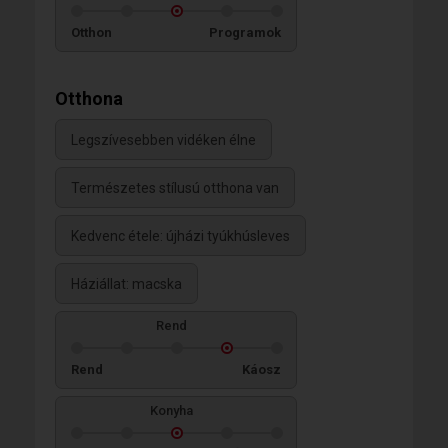
Otthon
Programok
Otthona
Legszívesebben vidéken élne
Természetes stílusú otthona van
Kedvenc étele: újházi tyúkhúsleves
Háziállat: macska
Rend
Rend
Káosz
Konyha