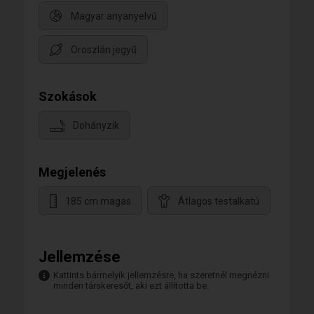
Magyar anyanyelvű
Oroszlán jegyű
Szokások
Dohányzik
Megjelenés
185 cm magas
Átlagos testalkatú
Jellemzése
Kattints bármelyik jellemzésre, ha szeretnél megnézni
minden társkeresőt, aki ezt állította be.