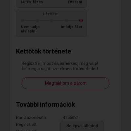
Sütés-főzés
Étterem
Háziállat
Nem tudja
Imádja őket
elviselni
Kettőtök története
Regisztrálj most és ismerkedj meg vele!
Írd meg a saját szerelmes történetedet!
Megtalálom a párom
További információk
Randiazonosító:
4155081
Regisztrált:
Belépve láthatod