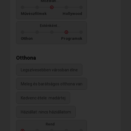
Moziban...
Művészfilmek
Hollywood
Esténként...
Otthon
Programok
Otthona
Legszívesebben városban élne
Meleg és barátságos otthona van
Kedvenc étele: madártej
Háziállat: nincs háziállatom
Rend