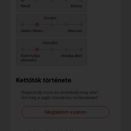
Rend
Káosz
Konyha
Sütés-főzés
Étterem
Háziállat
Nem tudja
Imádja őket
elviselni
Kettőtök története
Regisztrálj most és ismerkedj meg vele!
Írd meg a saját szerelmes történetedet!
Megtalálom a párom