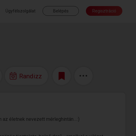
Ügyfélszolgálat
Belépés
Regisztráció
Randizz
az életnek nevezett mérleghintán....:)