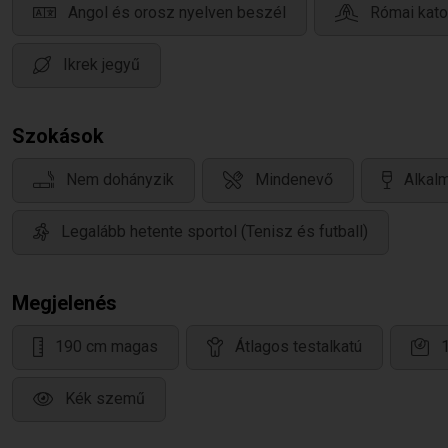
Angol és orosz nyelven beszél
Római kato
Ikrek jegyű
Szokások
Nem dohányzik
Mindenevő
Alkalm
Legalább hetente sportol (Tenisz és futball)
Megjelenés
190 cm magas
Átlagos testalkatú
Kék szemű