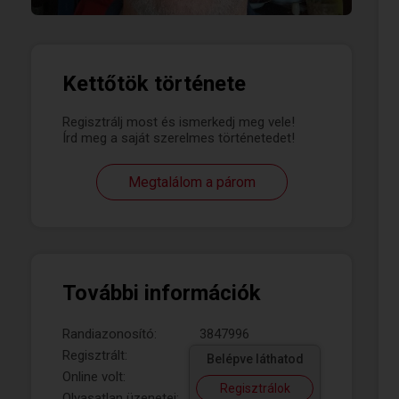
Kettőtök története
Regisztrálj most és ismerkedj meg vele!
Írd meg a saját szerelmes történetedet!
Megtalálom a párom
További információk
Randiazonosító:
3847996
Regisztrált:
Belépve láthatod
Online volt:
Regisztrálok
Olvasatlan üzenetei: