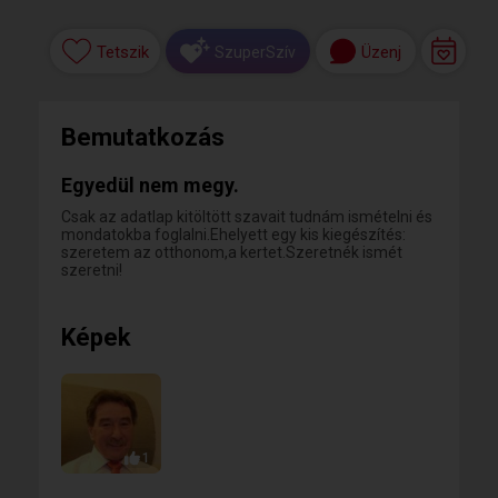
Tetszik
Üzenj
SzuperSzív
Bemutatkozás
Egyedül nem megy.
Csak az adatlap kitöltött szavait tudnám ismételni és
mondatokba foglalni.Ehelyett egy kis kiegészítés:
szeretem az otthonom,a kertet.Szeretnék ismét
szeretni!
Képek
1