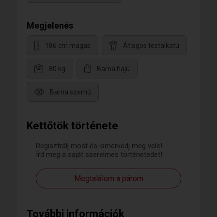
Megjelenés
186 cm magas
Átlagos testalkatú
80 kg
Barna hajú
Barna szemű
Kettőtök története
Regisztrálj most és ismerkedj meg vele!
Írd meg a saját szerelmes történetedet!
Megtalálom a párom
További információk