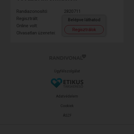
Randiazonosító:
2820711
Regisztrált:
Belépve láthatod
Online volt:
Regisztrálok
Olvasatlan üzenetei:
Ügyfélszolgálat
Adatvédelem
Cookiek
ÁSZF