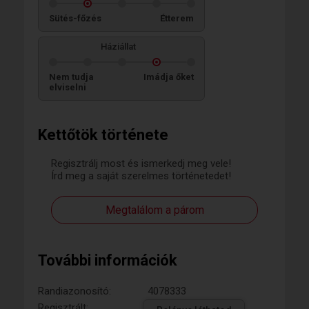
Sütés-főzés
Étterem
Háziállat
Nem tudja
Imádja őket
elviselni
Kettőtök története
Regisztrálj most és ismerkedj meg vele!
Írd meg a saját szerelmes történetedet!
Megtalálom a párom
További információk
Randiazonosító:
4078333
Regisztrált: