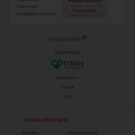
Belépve láthatod
Online volt:
Regisztrálok
Olvasatlan üzenetei:
Ügyfélszolgálat
Adatvédelem
Cookiek
ÁSZF
További információ
Randiblog
Online társkereső