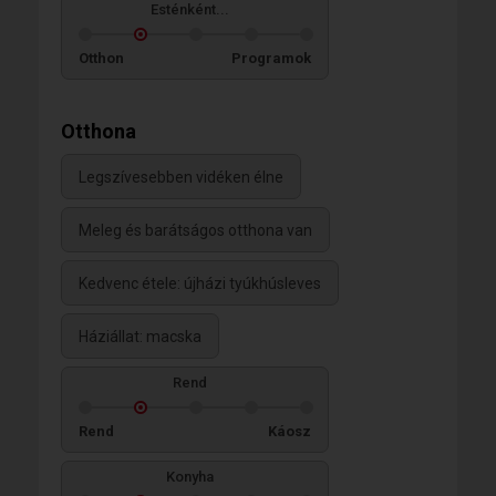
Esténként...
Otthon
Programok
Otthona
Legszívesebben vidéken élne
Meleg és barátságos otthona van
Kedvenc étele: újházi tyúkhúsleves
Háziállat: macska
Rend
Rend
Káosz
Konyha