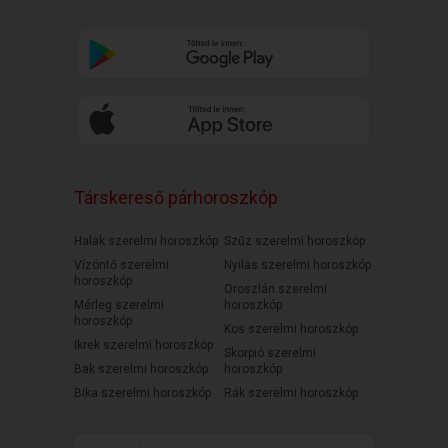
Társkereső párhoroszkóp
Halak szerelmi horoszkóp
Szűz szerelmi horoszkóp
Vízöntő szerelmi
Nyilas szerelmi horoszkóp
horoszkóp
Oroszlán szerelmi
Mérleg szerelmi
horoszkóp
horoszkóp
Kos szerelmi horoszkóp
Ikrek szerelmi horoszkóp
Skorpió szerelmi
Bak szerelmi horoszkóp
horoszkóp
Bika szerelmi horoszkóp
Rák szerelmi horoszkóp