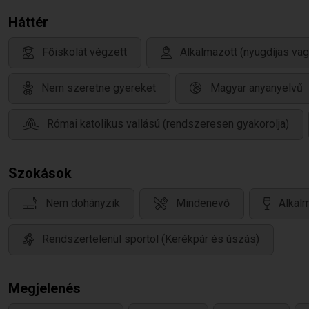
Háttér
Főiskolát végzett
Alkalmazott (nyugdíjas va
Nem szeretne gyereket
Magyar anyanyelvű
Római katolikus vallású (rendszeresen gyakorolja)
Szokások
Nem dohányzik
Mindenevő
Alkalm
Rendszertelenül sportol (Kerékpár és úszás)
Megjelenés