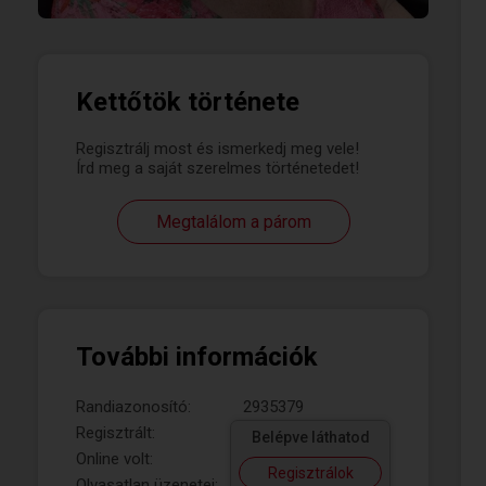
Kettőtök története
Regisztrálj most és ismerkedj meg vele!
Írd meg a saját szerelmes történetedet!
Megtalálom a párom
További információk
Randiazonosító:
2935379
Regisztrált:
Belépve láthatod
Online volt:
Regisztrálok
Olvasatlan üzenetei: