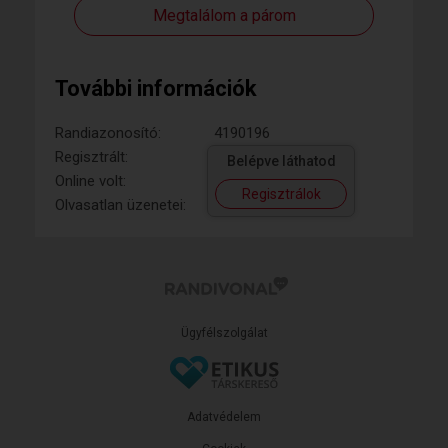
Megtalálom a párom
További információk
Randiazonosító:
4190196
Regisztrált:
Belépve láthatod
Online volt:
Regisztrálok
Olvasatlan üzenetei:
Ügyfélszolgálat
Adatvédelem