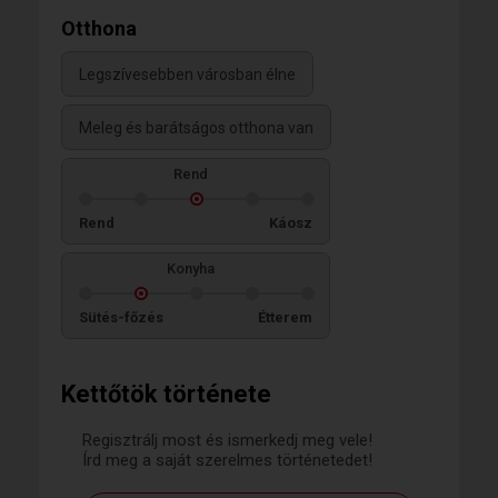
Otthona
Legszívesebben városban élne
Meleg és barátságos otthona van
Rend
Rend
Káosz
Konyha
Sütés-főzés
Étterem
Kettőtök története
Regisztrálj most és ismerkedj meg vele!
Írd meg a saját szerelmes történetedet!