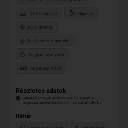
Nem dohányzik
Hajadon
Nincs gyereke
Majd szeretne gyereket
Magyar anyanyelvű
Angol vagy olasz
Részletes adatok
Kattints bármelyik adatcímkére, ha szeretnél
megnézni minden társkeresőt, aki ezt állította be.
Háttér