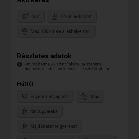
Nőt
24-34 év között
Max. 100 km-re a lakhelyemtől
Részletes adatok
Kattints bármelyik adatcímkére, ha szeretnél
megnézni minden társkeresőt, aki ezt állította be.
Háttér
Egyetemet végzett
Más
Nincs gyereke
Majd szeretne gyereket