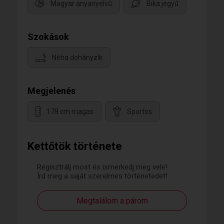
Magyar anyanyelvű
Bika jegyű
Szokások
Néha dohányzik
Megjelenés
178 cm magas
Sportos
Kettőtök története
Regisztrálj most és ismerkedj meg vele!
Írd meg a saját szerelmes történetedet!
Megtalálom a párom