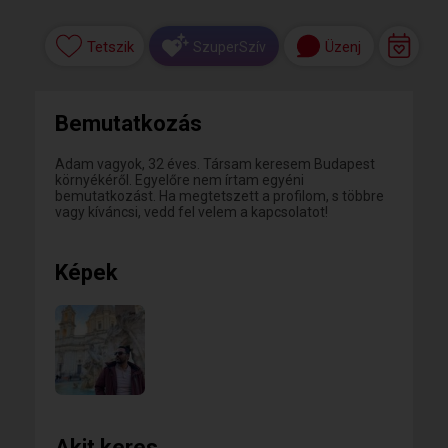
Tetszik
Üzenj
SzuperSzív
Bemutatkozás
Adam vagyok, 32 éves. Társam keresem Budapest
környékéről. Egyelőre nem írtam egyéni
bemutatkozást. Ha megtetszett a profilom, s többre
vagy kíváncsi, vedd fel velem a kapcsolatot!
Képek
Akit keres