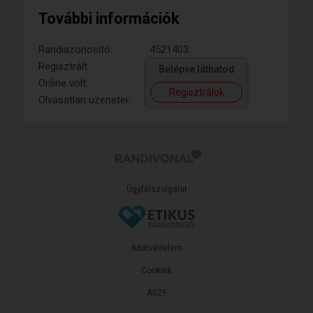
További információk
Randiazonosító:
4521403
Regisztrált:
Belépve láthatod
Online volt:
Regisztrálok
Olvasatlan üzenetei:
Ügyfélszolgálat
Adatvédelem
Cookiek
ÁSZF