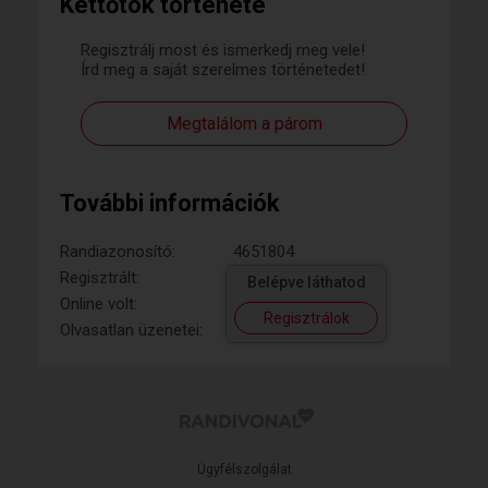
Kettőtök története
Regisztrálj most és ismerkedj meg vele!
Írd meg a saját szerelmes történetedet!
Megtalálom a párom
További információk
Randiazonosító:
4651804
Regisztrált:
Belépve láthatod
Online volt:
Regisztrálok
Olvasatlan üzenetei:
Ügyfélszolgálat