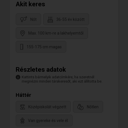
Akit keres
Nőt
36-55 év között
Max. 100 km-re a lakhelyemtől
155-175 cm magas
Részletes adatok
Kattints bármelyik adatcímkére, ha szeretnél
megnézni minden társkeresőt, aki ezt állította be.
Háttér
Középiskolát végzett
Nőtlen
Van gyereke és vele él