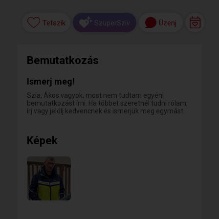
Tetszik
Üzenj
SzuperSzív
Bemutatkozás
Ismerj meg!
Szia, Ákos vagyok, most nem tudtam egyéni
bemutatkozást írni. Ha többet szeretnél tudni rólam,
írj vagy jelölj kedvencnek és ismerjük meg egymást.
Képek