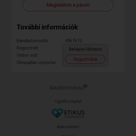
Megtalálom a párom
További információk
Randiazonosító:
4967610
Regisztrált:
Belépve láthatod
Online volt:
Regisztrálok
Olvasatlan üzenetei:
Ügyfélszolgálat
Adatvédelem