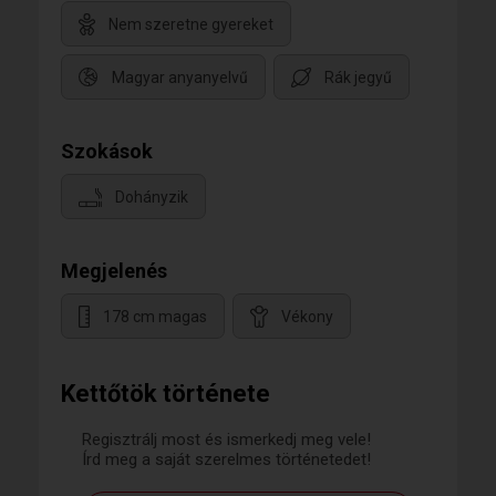
Nem szeretne gyereket
Magyar anyanyelvű
Rák jegyű
Szokások
Dohányzik
Megjelenés
178 cm magas
Vékony
Kettőtök története
Regisztrálj most és ismerkedj meg vele!
Írd meg a saját szerelmes történetedet!