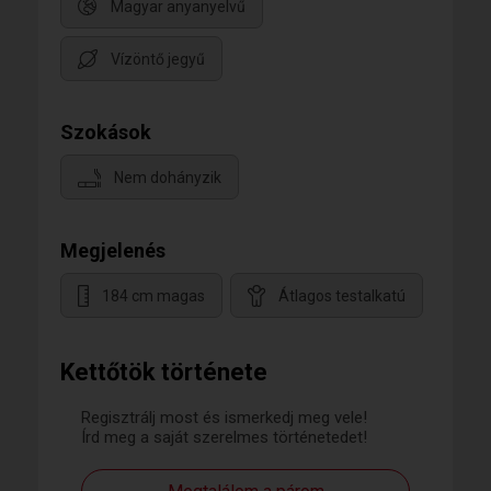
Magyar anyanyelvű
Vízöntő jegyű
Szokások
Nem dohányzik
Megjelenés
184 cm magas
Átlagos testalkatú
Kettőtök története
Regisztrálj most és ismerkedj meg vele!
Írd meg a saját szerelmes történetedet!