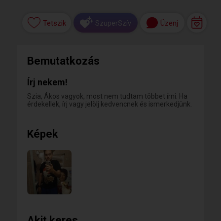
Tetszik
Üzenj
SzuperSzív
Bemutatkozás
Írj nekem!
Szia, Ákos vagyok, most nem tudtam többet írni. Ha
érdekellek, írj vagy jelölj kedvencnek és ismerkedjünk.
Képek
Akit keres