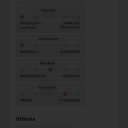
Nyaralás:
Tengerpart,
Hátizsák,
napozás
kirándulás
Kivel utazik?
Kettesben
Barátokkal
Moziban...
Művészfilmek
Hollywood
Esténként...
Otthon
Programok
Otthona