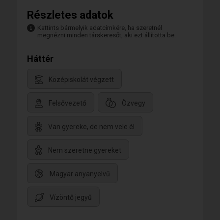
Részletes adatok
Kattints bármelyik adatcímkére, ha szeretnél
megnézni minden társkeresőt, aki ezt állította be.
Háttér
Középiskolát végzett
Felsővezető
Özvegy
Van gyereke, de nem vele él
Nem szeretne gyereket
Magyar anyanyelvű
Vízöntő jegyű