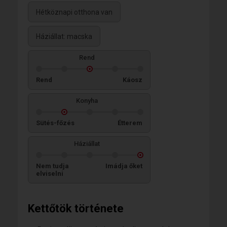
Hétköznapi otthona van
Háziállat: macska
Rend
Rend
Káosz
Konyha
Sütés-főzés
Étterem
Háziállat
Nem tudja
Imádja őket
elviselni
Kettőtök története