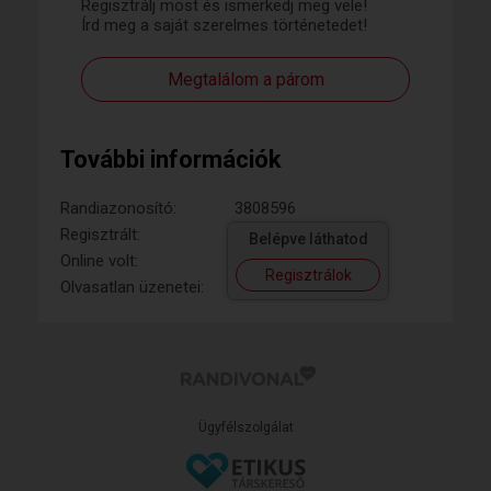
Regisztrálj most és ismerkedj meg vele!
Írd meg a saját szerelmes történetedet!
Megtalálom a párom
További információk
Randiazonosító:
3808596
Regisztrált:
Belépve láthatod
Online volt:
Regisztrálok
Olvasatlan üzenetei:
Ügyfélszolgálat