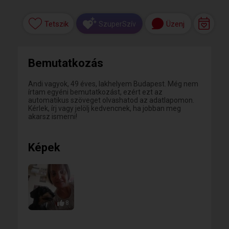
Tetszik
Üzenj
SzuperSzív
Bemutatkozás
Andi vagyok, 49 éves, lakhelyem Budapest. Még nem
írtam egyéni bemutatkozást, ezért ezt az
automatikus szöveget olvashatod az adatlapomon.
Kérlek, írj vagy jelölj kedvencnek, ha jobban meg
akarsz ismerni!
Képek
8