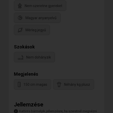
Nem szeretne gyereket
Magyar anyanyelvű
Mérleg jegyű
Szokások
Nem dohányzik
Megjelenés
150 cm magas
Néhány kg plusz
Jellemzése
Kattints bármelyik jellemzésre, ha szeretnél megnézni