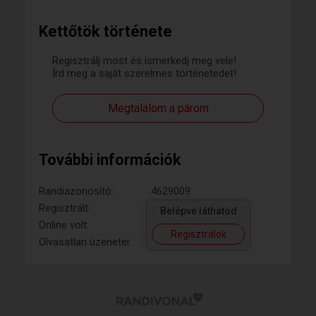
Kettőtök története
Regisztrálj most és ismerkedj meg vele!
Írd meg a saját szerelmes történetedet!
Megtalálom a párom
További információk
Randiazonosító:
4629009
Regisztrált:
Belépve láthatod
Online volt:
Regisztrálok
Olvasatlan üzenetei: